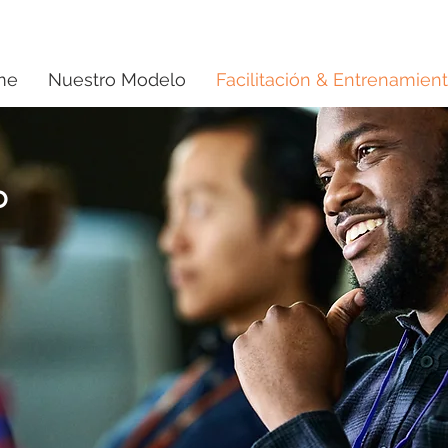
me
Nuestro Modelo
Facilitación & Entrenamien
o