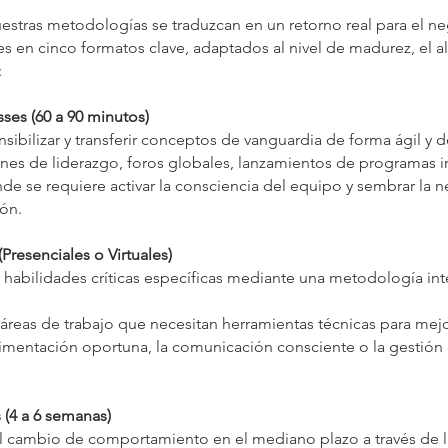
uestras metodologías se traduzcan en un retorno real para el n
es en cinco formatos clave, adaptados al nivel de madurez, el al
:
ses (60 a 90 minutos)
ensibilizar y transferir conceptos de vanguardia de forma ágil y 
nes de liderazgo, foros globales, lanzamientos de programas i
de se requiere activar la consciencia del equipo y sembrar la
ión.
(Presenciales o Virtuales)
r habilidades críticas específicas mediante una metodología inte
 áreas de trabajo que necesitan herramientas técnicas para mejo
alimentación oportuna, la comunicación consciente o la gestión 
(4 a 6 semanas)
el cambio de comportamiento en el mediano plazo a través de 