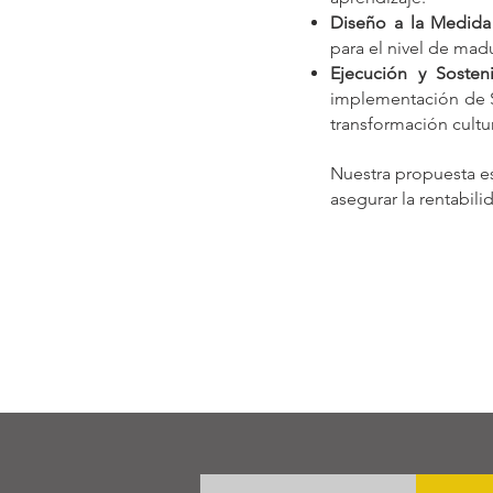
Diseño a la Medida 
para el nivel de mad
Ejecución y Sosteni
implementación de Se
transformación cultur
Nuestra propuesta es
asegurar la rentabili