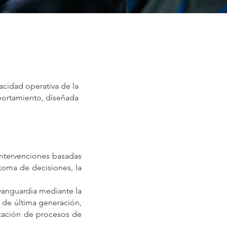
pacidad operativa de la
portamiento, diseñada
ntervenciones basadas
toma de decisiones, la
vanguardia mediante la
s de última generación,
mización de procesos de