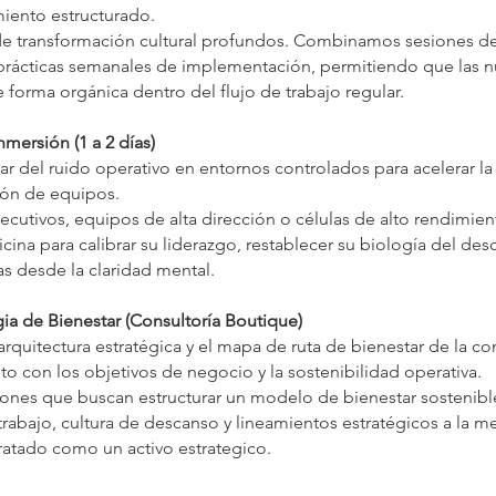
miento estructurado.
 de transformación cultural profundos. Combinamos sesiones de
rácticas semanales de implementación, permitiendo que las n
 forma orgánica dentro del flujo de trabajo regular.
nmersión (1 a 2 días)
r del ruido operativo en entornos controlados para acelerar la
ión de equipos.
jecutivos, equipos de alta dirección o células de alto rendimie
icina para calibrar su liderazgo, restablecer su biología del de
as desde la claridad mental.
gia de Bienestar (Consultoría Boutique)
 arquitectura estratégica y el mapa de ruta de bienestar de la c
to con los objetivos de negocio y la sostenibilidad operativa.
iones que buscan estructurar un modelo de bienestar sostenibl
 trabajo, cultura de descanso y lineamientos estratégicos a la 
tratado como un activo estrategico.