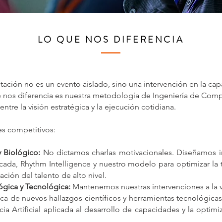
LO QUE NOS DIFERENCIA
litación no es un evento aislado, sino una intervención en la ca
e nos diferencia es nuestra metodología de Ingeniería de Com
entre la visión estratégica y la ejecución cotidiana.
es competitivos:
y Biológico:
No dictamos charlas motivacionales. Diseñamos i
cada, Rhythm Intelligence y nuestro modelo para optimizar la 
ación del talento de alto nivel.
gica y Tecnológica:
Mantenemos nuestras intervenciones a la 
ica de nuevos hallazgos científicos y herramientas tecnológica
cia Artificial aplicada al desarrollo de capacidades y la opti