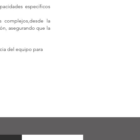
pacidades específicos
s complejos,desde la
ión, asegurando que la
ncia del equipo para