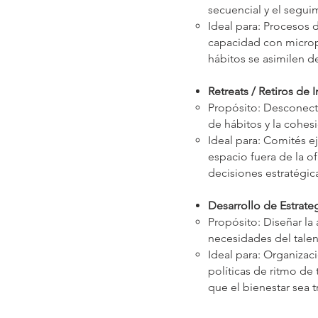
secuencial y el segui
Ideal para: Procesos
capacidad con microp
hábitos se asimilen de
Retreats / Retiros de I
Propósito: Desconecta
de hábitos y la cohes
Ideal para: Comités e
espacio fuera de la of
decisiones estratégic
Desarrollo de Estrate
Propósito: Diseñar la
necesidades del talen
Ideal para: Organizac
políticas de ritmo de
que el bienestar sea 