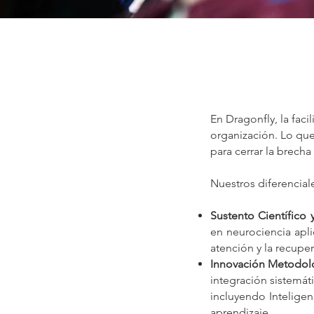
En Dragonfly, la faci
organización. Lo qu
para cerrar la brecha 
Nuestros diferencial
Sustento Científico 
en neurociencia apli
atención y la recuper
Innovación Metodoló
integración sistemát
incluyendo Inteligen
aprendizaje.