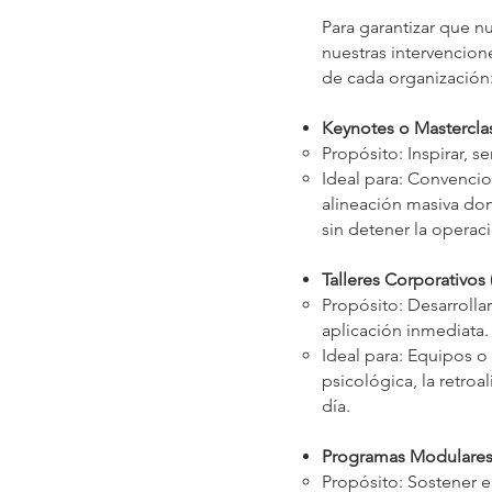
Para garantizar que n
nuestras intervencion
de cada organización
Keynotes o Masterclas
Propósito: Inspirar, s
Ideal para: Convencio
alineación masiva don
sin detener la operac
Talleres Corporativos 
Propósito: Desarrolla
aplicación inmediata.
Ideal para: Equipos o
psicológica, la retro
día.
Programas Modulares 
Propósito: Sostener 