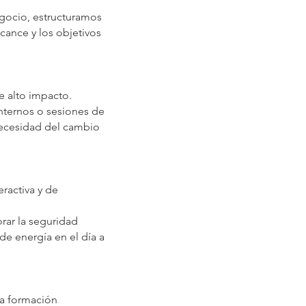
egocio, estructuramos
cance y los objetivos
de alto impacto.
nternos o sesiones de
 necesidad del cambio
ractiva y de
rar la seguridad
de energía en el día a
la formación