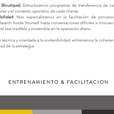
(Boutique):
Estructuramos programas de transferencia de ca
urez y el contexto operativo de cada cliente.
bilidad:
Nos especializamos en la facilitación de proceso
arch Inside Yourself hasta conversaciones difíciles e innovac
al sea medible y sostenible en la operación diaria.
 técnica y orientada a la sostenibilidad: entrenamos la cohere
dad de la estrategia.
ENTRENAMIENTO & FACILITACION