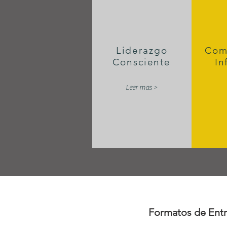
Liderazgo
Com
Consciente
In
Leer mas >
Formatos de Entr